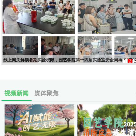
线上闯关解锁暑期实验权限，园艺学院第十四届实验室安全周再出“奇招
1
2
视频新闻
媒体聚焦