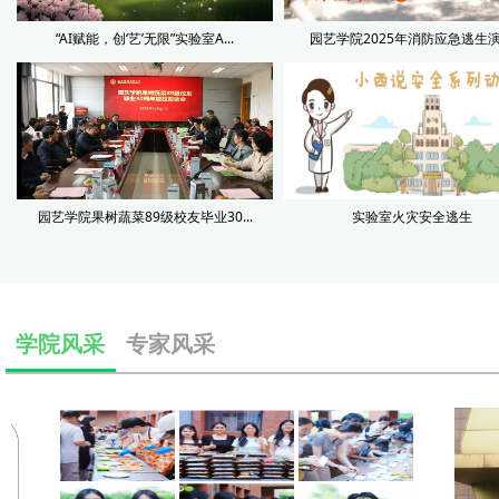
“AI赋能，创‘艺’无限”实验室A...
园艺学院2025年消防应急逃生
园艺学院果树蔬菜89级校友毕业30...
实验室火灾安全逃生
学院风采
专家风采