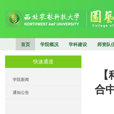
首页
学院概况
学科建设
师资队
快速通道
【
学院新闻
合中
通知公告