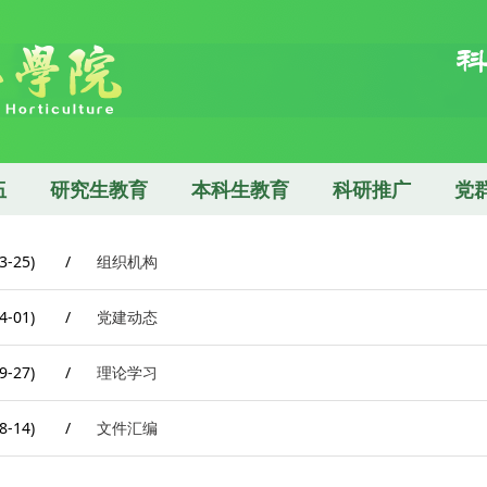
伍
研究生教育
本科生教育
科研推广
党
3-25)
/
组织机构
4-01)
/
党建动态
9-27)
/
理论学习
8-14)
/
文件汇编