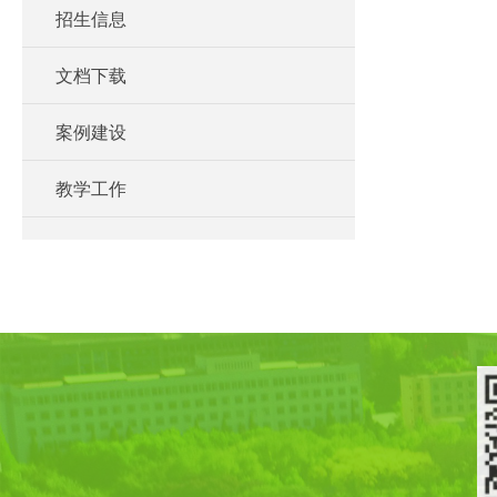
招生信息
文档下载
案例建设
教学工作