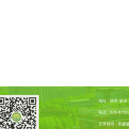
地址 : 陕西·杨
电话 : 029-8708
主管领导 : 郭媛