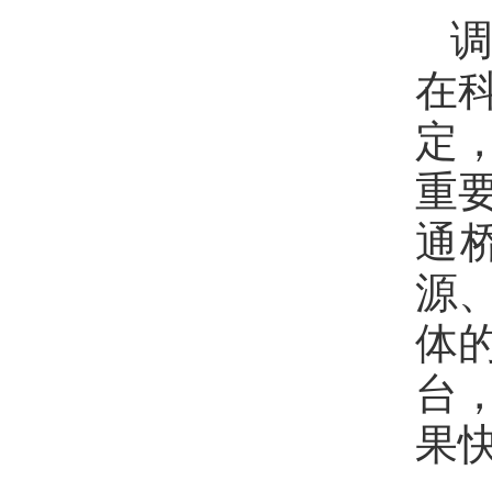
在
定
重
通
源
体
台
果