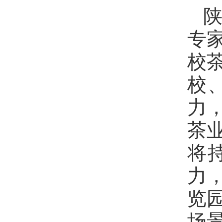
专
校
校
力
茶
将
力
览
场