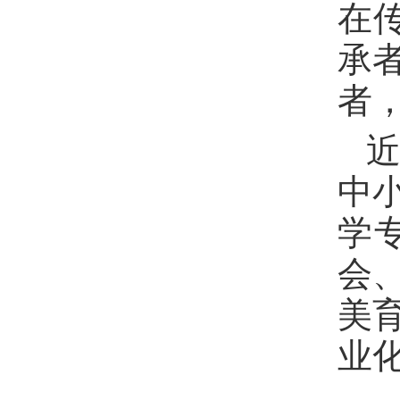
在
承
者
中
学
会
美
业