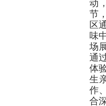
动
节
区
味
场
通
体
生
作
合