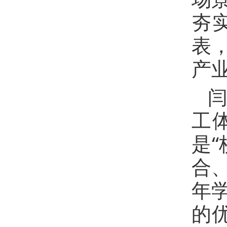
夯
表
产
工
是
合
年
的