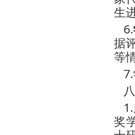
生
6.
据
等
7
1
奖
士研