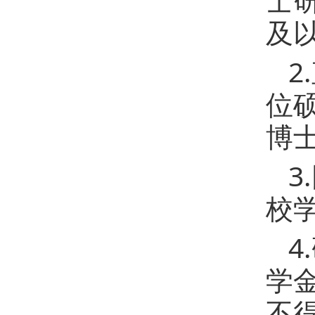
及
2
位
博
3
校
4
学
不