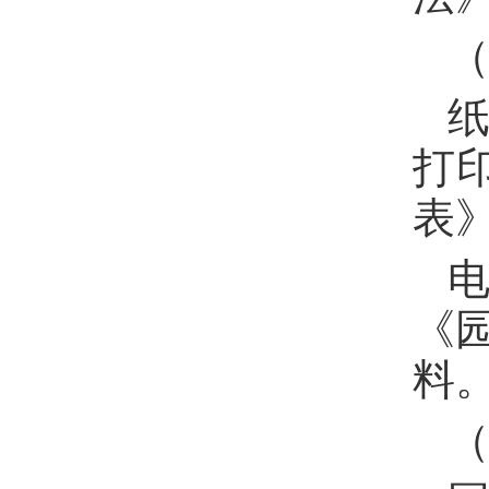
纸
打
表
《
料