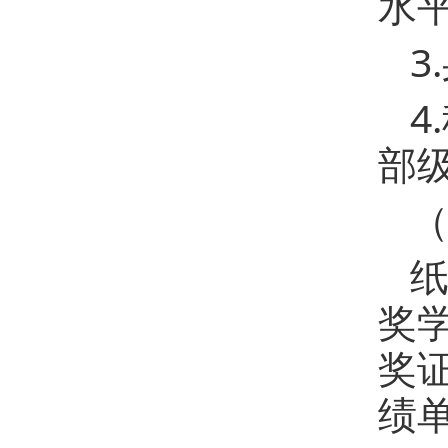
水
3
4
部
奖
奖
绩