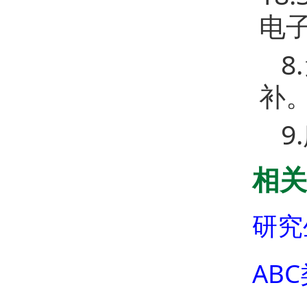
电
补
9
相关
研究
ABC