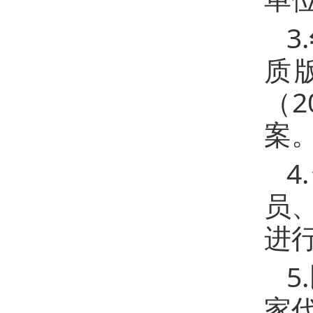
3.
质
（
案
4.
员
进
5.
家