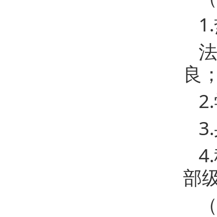
1
良
2
3
4
部