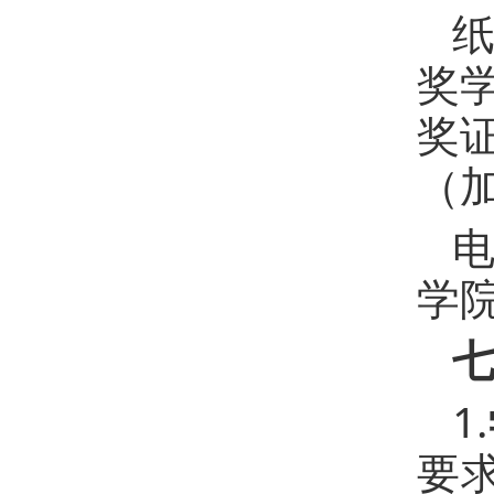
奖
奖
（
学
1.
要