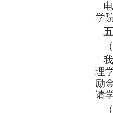
学
理
励
请