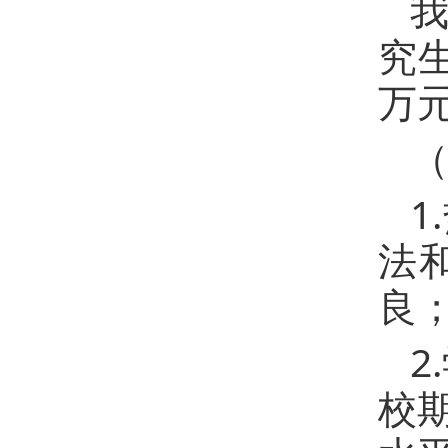
究生
万
1
法
良
2
校