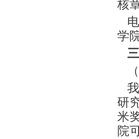
核
学
研
米
院