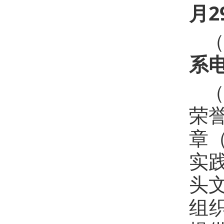
月2
系电
荣
章
实
头
组