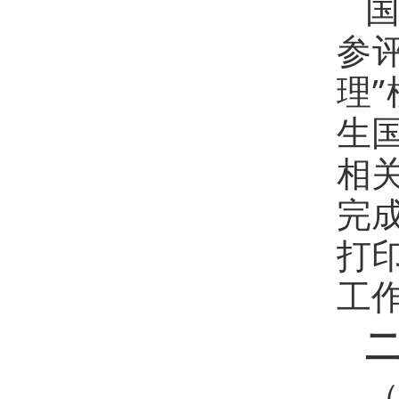
参评
理
生
相
完
打
工