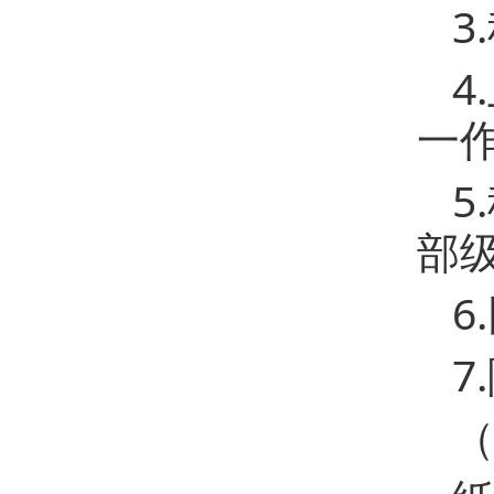
3
4
一
5
部
6
7