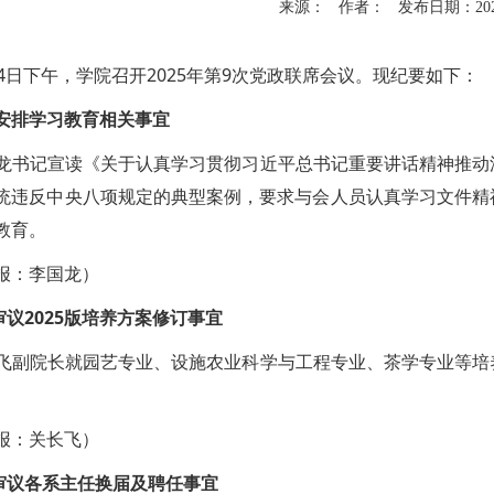
来源： 作者： 发布日期：202
日下午，学院召开2025年第9次党政联席会议。现纪要如下：
排学习教育相关事宜
记宣读《关于认真学习贯彻习近平总书记重要讲话精神推动深
统违反中央八项规定的典型案例，要求与会人员认真学习文件精
教育。
：李国龙）
2025版培养方案修订事宜
院长就园艺专业、设施农业科学与工程专业、茶学专业等培养
：关长飞）
议各系主任换届及聘任事宜