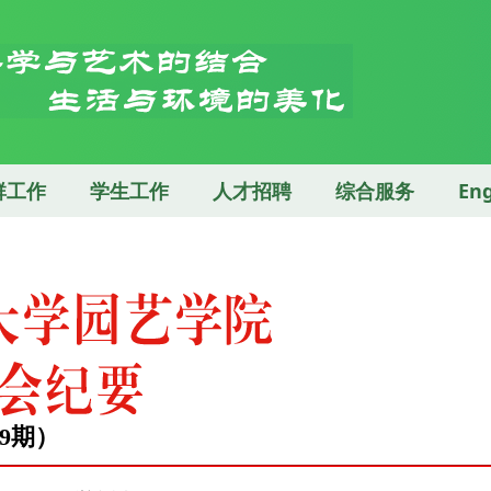
群工作
学生工作
人才招聘
综合服务
Eng
第9期）