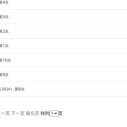
第4次
第3次
第2次
第1次
第10次
第9次
024）第8次
上一页
下一页
最后页
转到
页