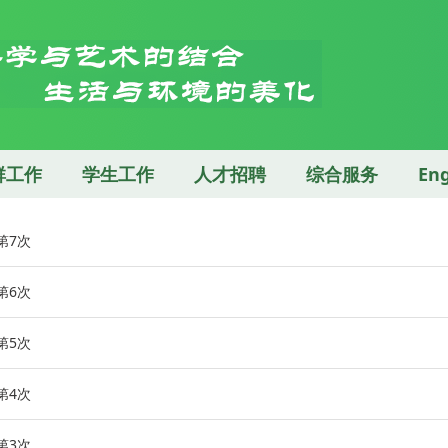
群工作
学生工作
人才招聘
综合服务
Eng
第7次
第6次
第5次
第4次
第3次