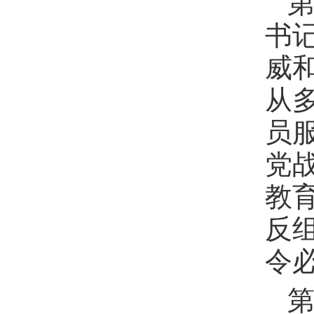
第
书
威
从
员
党
教
反
令
第