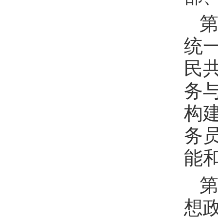
第
统
民
务
构
务
能
第
想