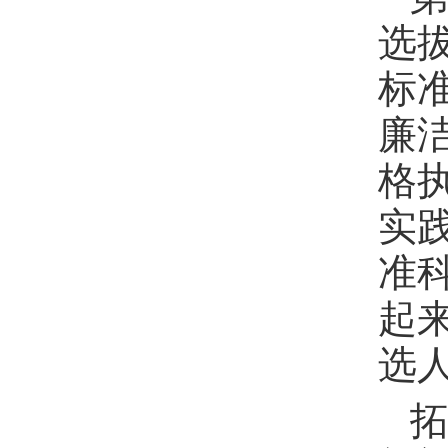
选
标
廉
格
实
准
起
选