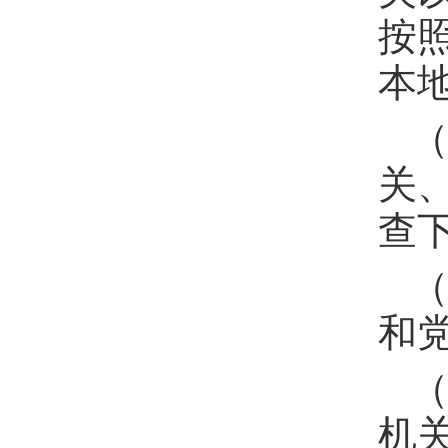
按
本
关
查
和
机