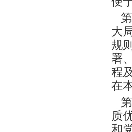
便
第
大
规
署
程
在
第
质
和