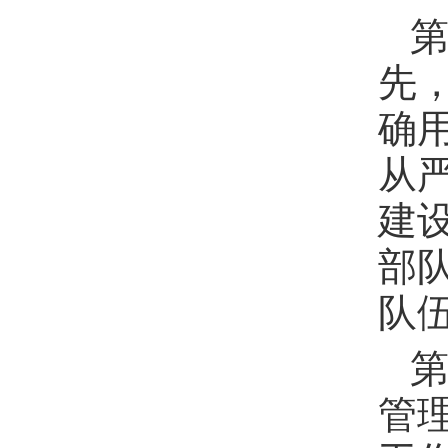
先
确
从
建
部
队
第
管