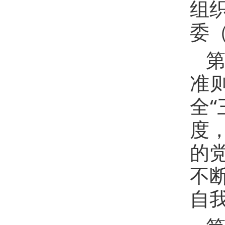
组
委
第
准
全
度
的
不
自