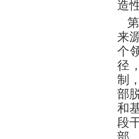
造
第
来
个
径
制
部
和
段
部