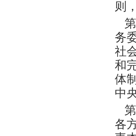
则
第
务
社
和
体
中
第
各