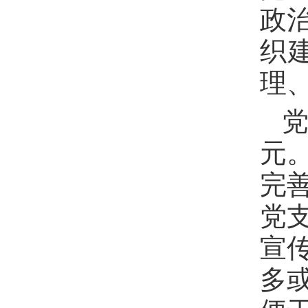
政
织
理
元
完
党
宣
多