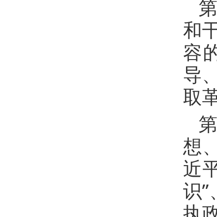
第
和
容
导
取
第
想
近
识”
执