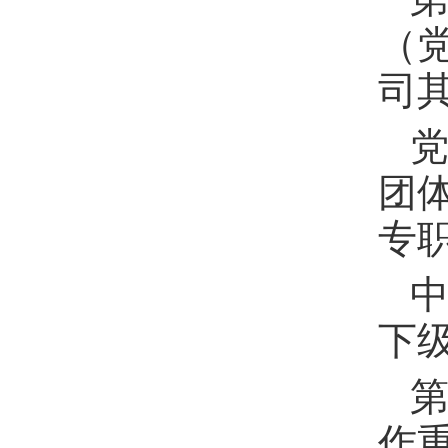
（
司
团
专
下
第
作