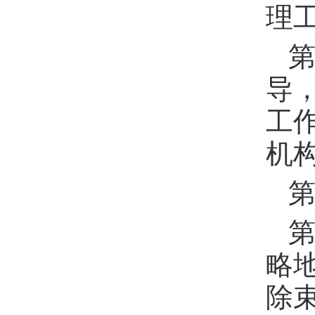
理
导
工
机
第
第
略
除