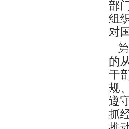
部
组
对
第
的
干
规
遵
抓
推