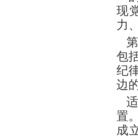
现
力
第
包
纪
边
置
成