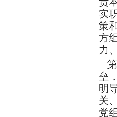
责
实
策
方
力
第
垒
明
关
党