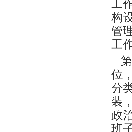
工
构
管
工
位
分
装
政
班