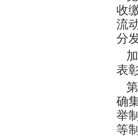
收
流
分
表
第
确
举
等