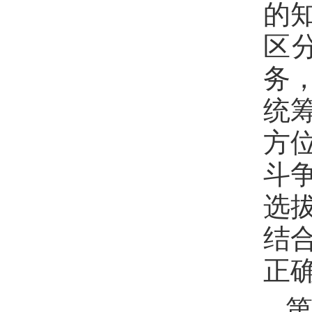
的
区
务
统
方
斗
选
结
正
第