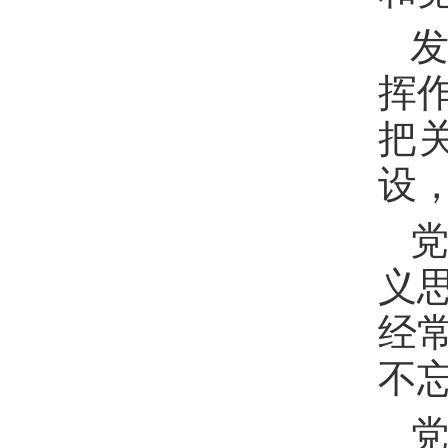
挥
把
设
义
经
不