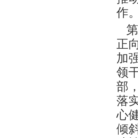
作
第
正
加
领
部
落
心
倾