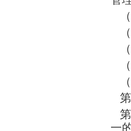
第
第
一