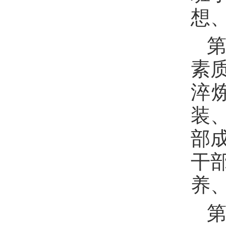
想
第
素
淬
装
部
干
养
第