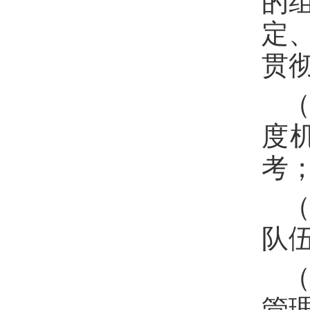
的
定
贯
度
考
队
管