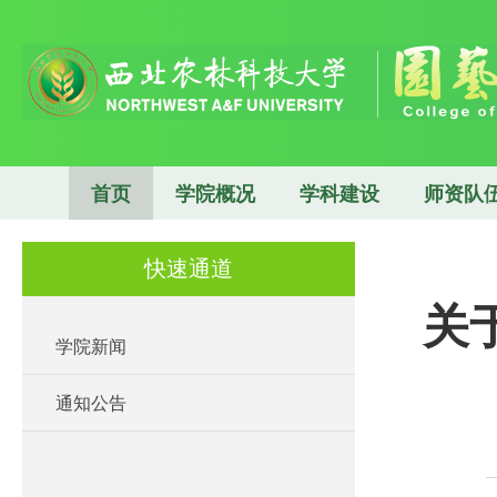
首页
学院概况
学科建设
师资队
快速通道
关
学院新闻
通知公告