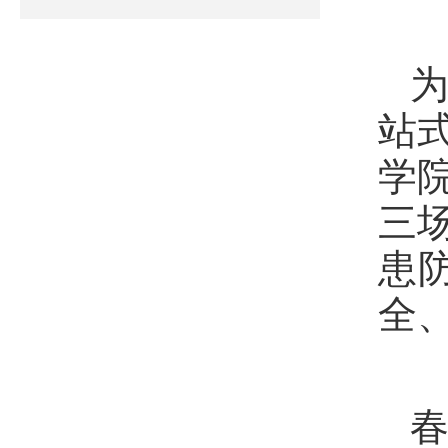
站
学
三
患
全