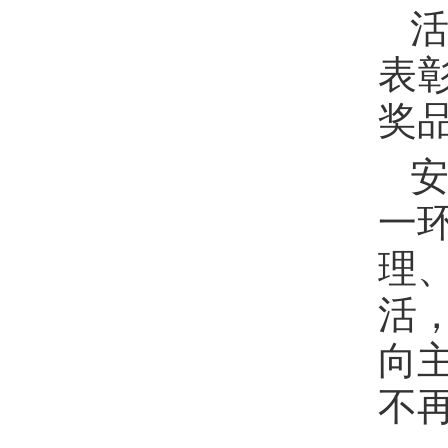
表
奖
一
理
活
向
不