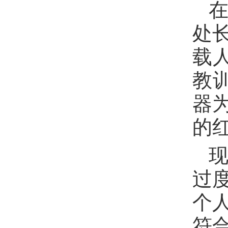
处
载
教
器
的
过
个
符