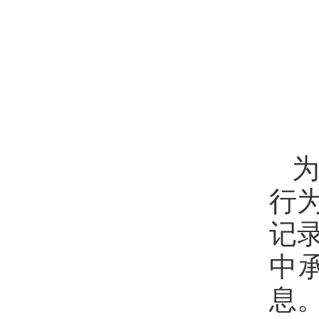
为
行
记
中
息