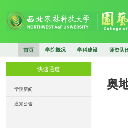
首页
学院概况
学科建设
师资队
快速通道
奥地
学院新闻
通知公告