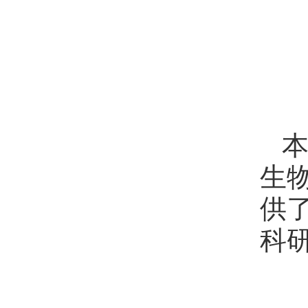
生物
供
科