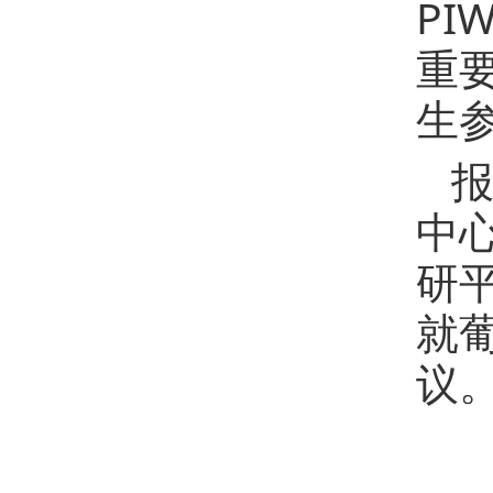
P
重
生
报
中
研
就
议