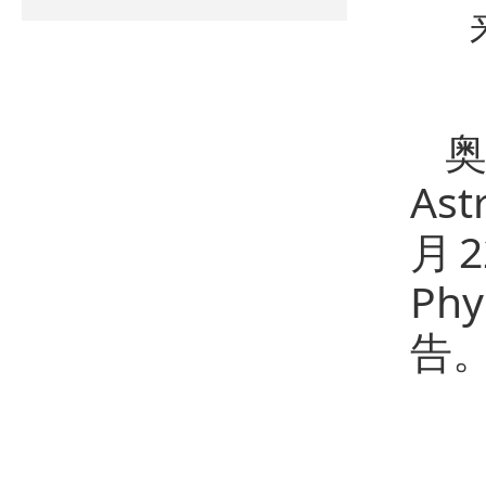
As
月2
Phy
告