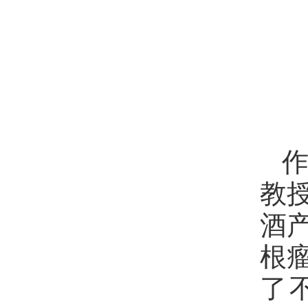
作
教
酒
根
了不