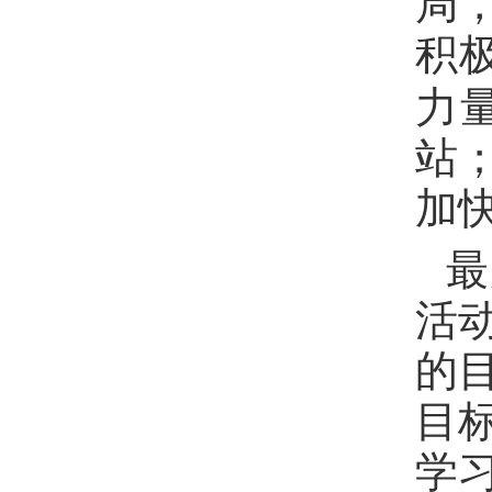
局
积
力
站
加
最
活
的
目
学