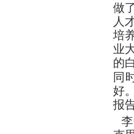
做
人
培
业
的
同
好
报
李