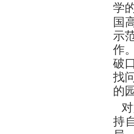
学
国
示
作
破
找
的
对
持