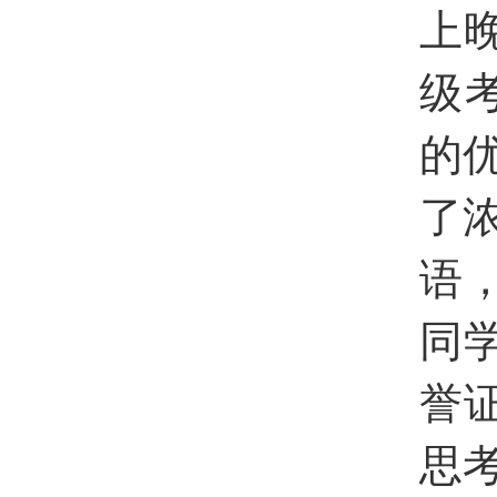
上
级
的
了
语
同
誉
思