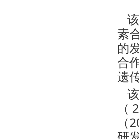
该
素合
的
合
遗
（2
（2
研发