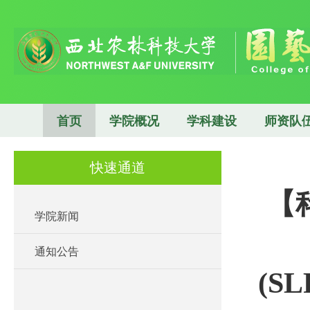
首页
学院概况
学科建设
师资队
快速通道
【
学院新闻
通知公告
(S