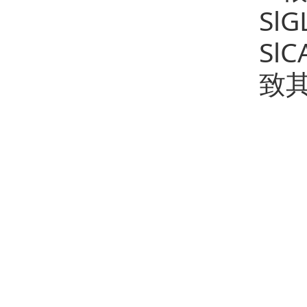
Sl
Sl
致