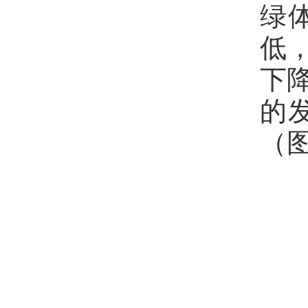
绿
低
下降
的
（