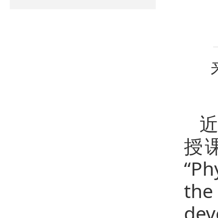
授课
“Ph
the
de