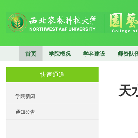
首页
学院概况
学科建设
师资队
快速通道
天
学院新闻
通知公告