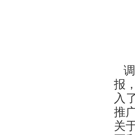
报
入
推
关