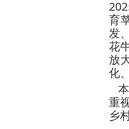
20
育
发
花牛
放
化
重
乡