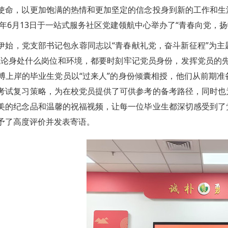
使命，以更加饱满的热情和更加坚定的信念投身到新的工作和生
25年6月13日于一站式服务社区党建领航中心举办了“青春向党，
伊始，党支部书记包永蓉同志以“青春献礼党，奋斗新征程”为
无论身处什么岗位和环境，都要时刻牢记党员身份，发挥党员的
博上岸的毕业生党员以“过来人”的身份倾囊相授，他们从前期
考试复习策略，为在校党员提供了可供参考的备考路径，同时也
美的纪念品和温馨的祝福视频，让每一位毕业生都深切感受到了
予了高度评价并发表寄语。