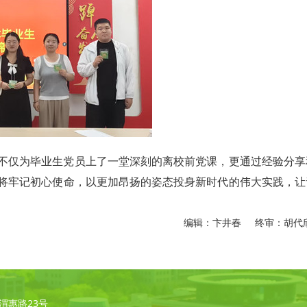
不仅为毕业生党员上了一堂深刻的离校前党课，更通过经验分享
将牢记初心使命，以更加昂扬的姿态投身新时代的伟大实践，让
编辑：卞井春 终审：胡代
凌·渭惠路23号