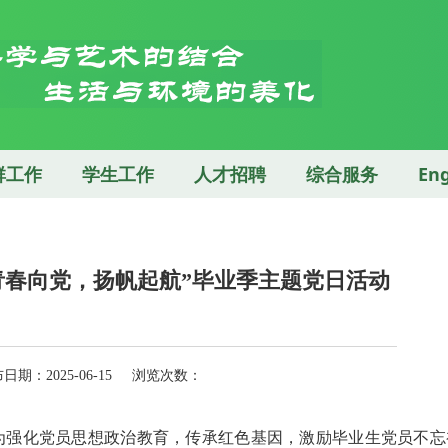
群工作
学生工作
人才招聘
综合服务
Eng
青春向党，扬帆起航”毕业季主题党日活动
：2025-06-15 浏览次数：
，为强化党员思想政治教育，传承红色基因，激励毕业生党员不忘