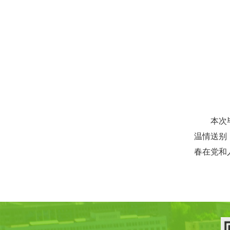
本次
温情送别
春在党和