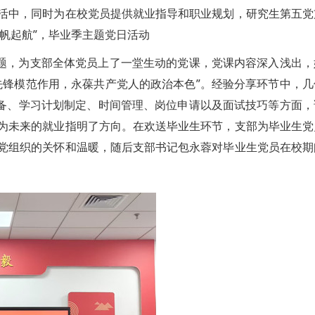
活中，同时为在校党员提供就业指导和职业规划，研究生第五党
扬帆起航”，毕业季主题党日活动
主题，为支部全体党员上了一堂生动的党课，党课内容深入浅出，
先锋模范作用，永葆共产党人的政治本色”。经验分享环节中，几
准备、学习计划制定、时间管理、岗位申请以及面试技巧等方面，
为未来的就业指明了方向。在欢送毕业生环节，支部为毕业生党
党组织的关怀和温暖，随后支部书记包永蓉对毕业生党员在校期