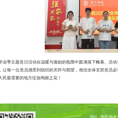
毕业季主题党日活动在温暖与激励的氛围中圆满落下帷幕。活动
，让每一位党员感受到组织的关怀与期望，相信全体支部党员必
人民最需要的地方绽放绚丽之花！
地址 : 陕西·杨