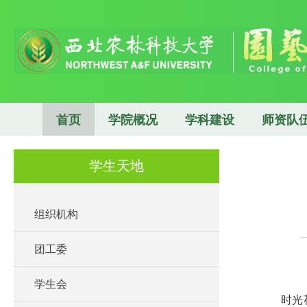
首页
学院概况
学科建设
师资队
学生天地
组织机构
团工委
学生会
时光