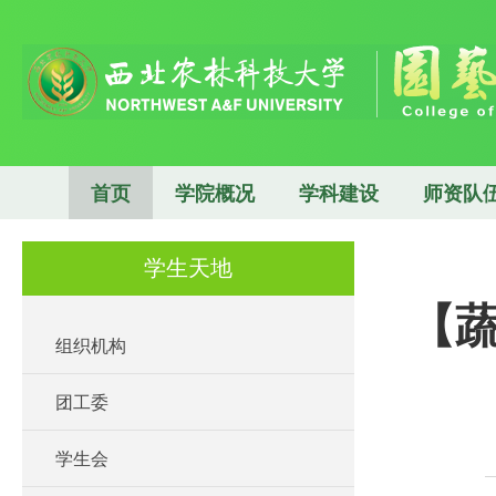
首页
学院概况
学科建设
师资队
学生天地
【
组织机构
团工委
学生会