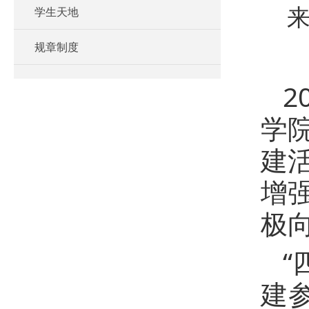
学生天地
来
规章制度
2
学院
建
增
极
“
建