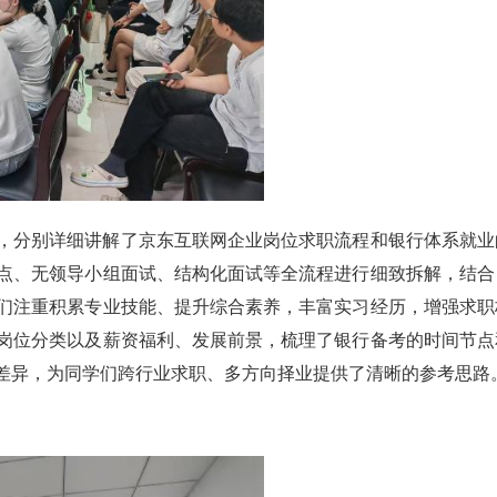
，分别详细讲解了京东互联网企业岗位求职流程和银行体系就业
点、无领导小组面试、结构化面试等全流程进行细致拆解，结合
们注重积累专业技能、提升综合素养，丰富实习经历，增强求职
岗位分类以及薪资福利、发展前景，梳理了银行备考的时间节点
差异，为同学们跨行业求职、多方向择业提供了清晰的参考思路