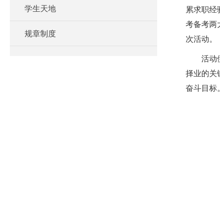
学生天地
累求职经
考备考两
规章制度
次活动。
活动
择业的关
奋斗目标