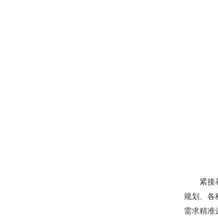
紧接
规划、各
需求精准