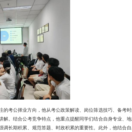
注的考公择业方向，他从考公政策解读、岗位筛选技巧、备考时
讲解。结合公考竞争特点，他重点提醒同学们结合自身专业、地
强调长期积累、规范答题、时政积累的重要性。此外，他结合自