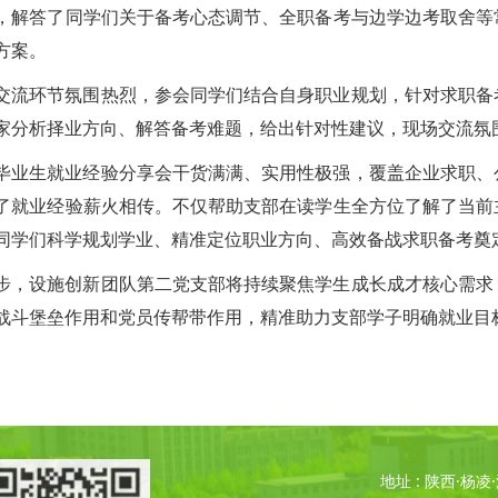
，解答了同学们关于备考心态调节、全职备考与边学边考取舍等
方案。
交流环节氛围热烈，参会同学们结合自身职业规划，针对求职备
家分析择业方向、解答备考难题，给出针对性建议，现场交流氛
毕业生就业经验分享会干货满满、实用性极强，覆盖企业求职、
了就业经验薪火相传。不仅帮助支部在读学生全方位了解了当前
同学们科学规划学业、精准定位职业方向、高效备战求职备考奠
步，设施创新团队第二党支部将持续聚焦学生成长成才核心需求
战斗堡垒作用和党员传帮带作用，精准助力支部学子明确就业目
地址 : 陕西·杨