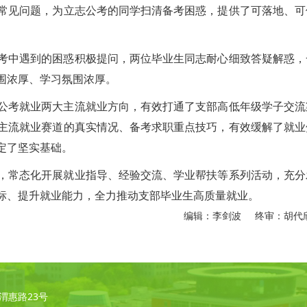
常见问题，为立志公考的同学扫清备考困惑，提供了可落地、可
考中遇到的困惑积极提问，两位毕业生同志耐心细致答疑解惑，
围浓厚、学习氛围浓厚。
公考就业两大主流就业方向，有效打通了支部高低年级学子交流
主流就业赛道的真实情况、备考求职重点技巧，有效缓解了就业
定了坚实基础。
，常态化开展就业指导、经验交流、学业帮扶等系列活动，充分
标、提升就业能力，全力推动支部毕业生高质量就业。
编辑：李剑波 终审：胡代
凌·渭惠路23号