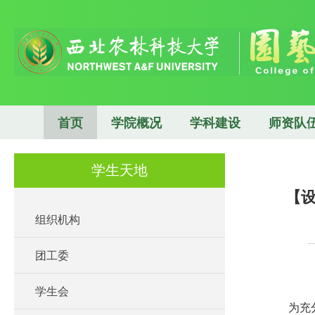
首页
学院概况
学科建设
师资队
学生天地
【
组织机构
团工委
学生会
为充