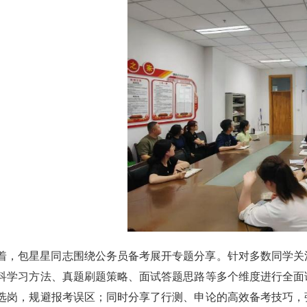
着，包星星同志围绕公务员备考展开专题分享。针对多数同学关
科学习方法、真题刷题策略、面试答题思路等多个维度进行全面
选岗，规避报考误区；同时分享了行测、申论的高效备考技巧，