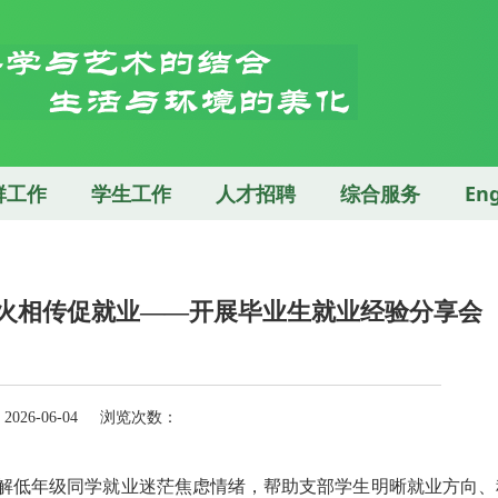
群工作
学生工作
人才招聘
综合服务
Eng
火相传促就业——开展毕业生就业经验分享会
26-06-04 浏览次数：
解低年级同学就业迷茫焦虑情绪，帮助支部学生明晰就业方向、