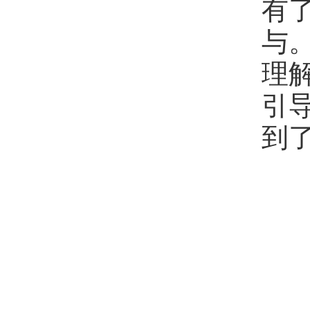
有
与
理
引
到