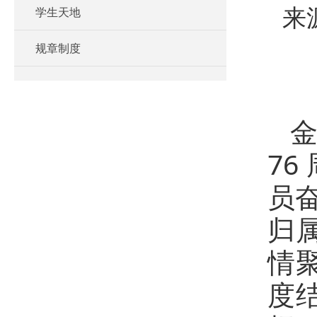
学生天地
来
规章制度
7
员
归
情
度结