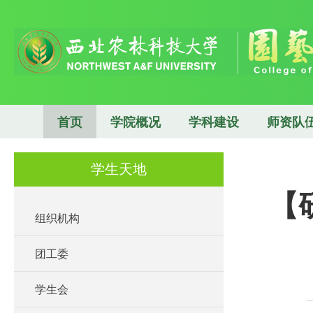
首页
学院概况
学科建设
师资队
学生天地
【
组织机构
团工委
学生会