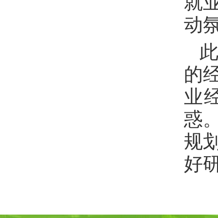
就
动
的
业
惑
规
好