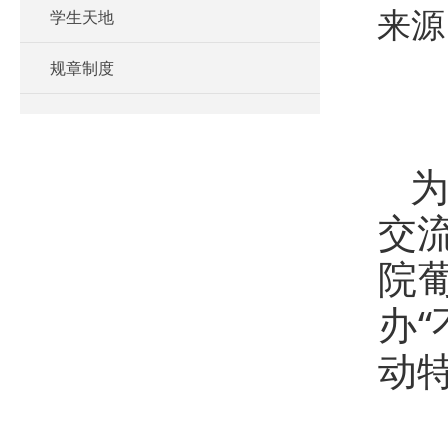
学生天地
来源
规章制度
交
院
办
动