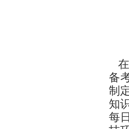
备
制
知
每