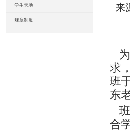
学生天地
来
规章制度
求
班
东
合