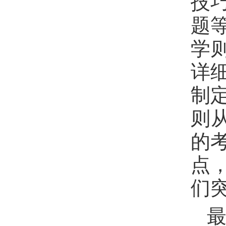
技
题
学
详
制
则
的
点
们