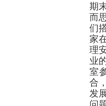
期
而
们
家
理
业
室
合
发
问