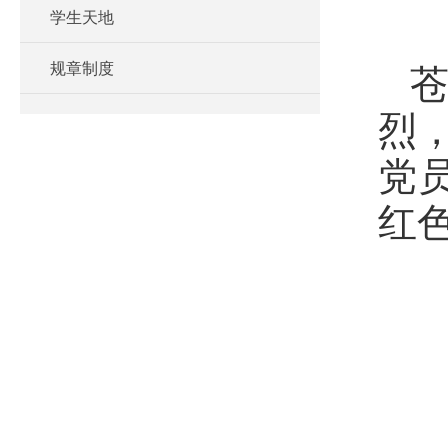
学生天地
规章制度
烈
党
红