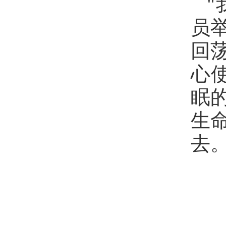
"
员
回
心
眠
生
去。