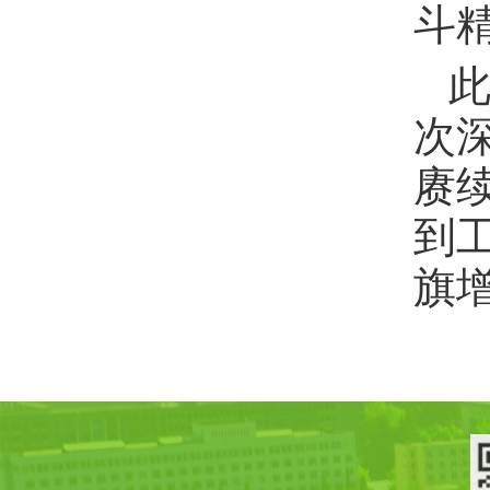
斗
次
赓
到
旗