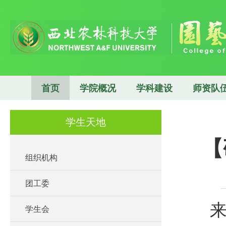
首页
学院概况
学科建设
师资队
学生天地
【
组织机构
团工委
来
学生会