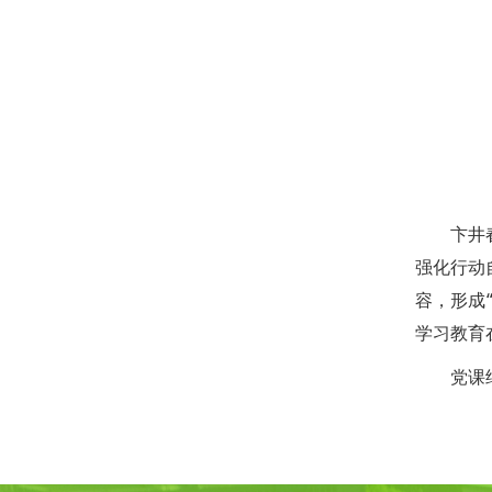
卞井
强化行动
容，形成
学习教育
党课