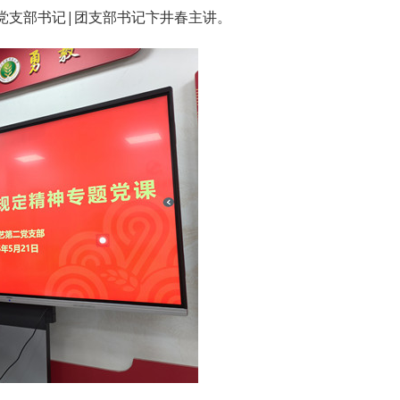
党支部书记|团支部书记卞井春主讲。