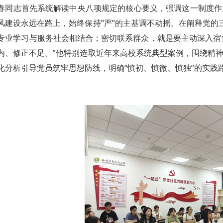
春同志首先系统解读中央八项规定的核心要义，强调这一制度作
风建设永远在路上，始终保持“严”的主基调不动摇。在阐释党的
专业学习与服务社会相结合；密切联系群众，就是要主动深入宿
内、修正不足。”他特别选取近年来高校系统典型案例，围绕精神
化分析引导党员筑牢思想防线，明确“慎初、慎微、慎独”的实践