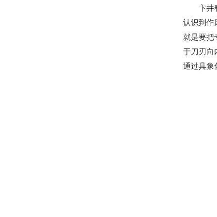
卞井
认识到作
就是要把
于刀刃向
通过具象