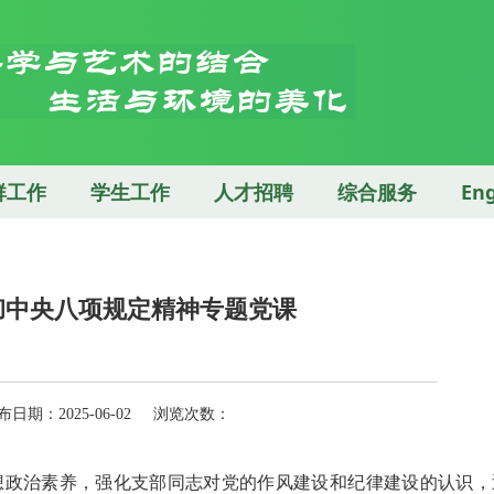
群工作
学生工作
人才招聘
综合服务
Eng
彻中央八项规定精神专题党课
期：2025-06-02 浏览次数：
想政治素养，强化支部同志对党的作风建设和纪律建设的认识，