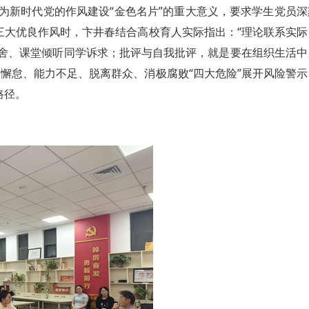
为新时代党的作风建设“金色名片”的重大意义，要求学生党员深
三大优良作风时，卞井春结合高校育人实际指出：“理论联系实际
舍、课堂倾听同学诉求；批评与自我批评，就是要在组织生活中
懈怠、能力不足、脱离群众、消极腐败“四大危险”展开风险警示
路径。