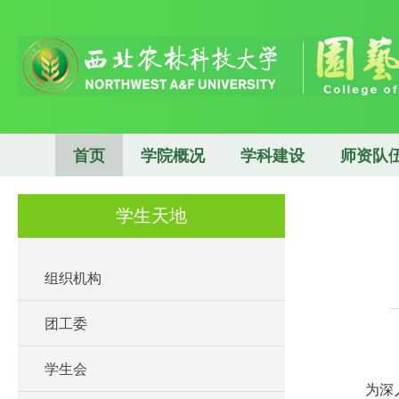
首页
学院概况
学科建设
师资队
学生天地
组织机构
团工委
学生会
为深