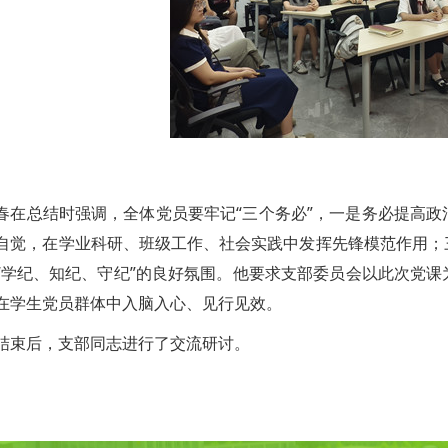
春在总结时强调，全体党员要牢记“三个务必”，一是务必提高
自觉，在学业科研、班级工作、社会实践中发挥先锋模范作用；三
“学纪、知纪、守纪”的良好氛围。他要求支部委员会以此次党
在学生党员群体中入脑入心、见行见效。
结束后，支部同志进行了交流研讨。