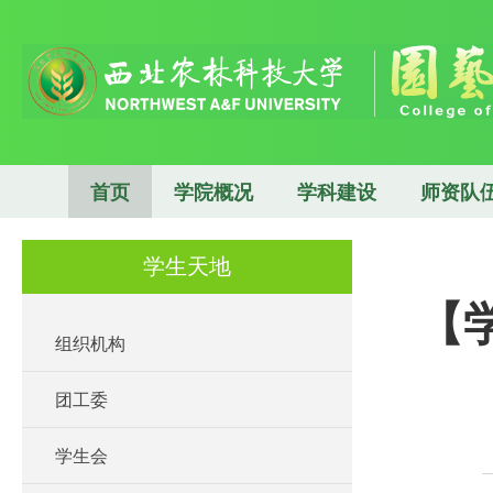
首页
学院概况
学科建设
师资队
学生天地
【
组织机构
团工委
学生会