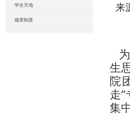
学生天地
来
规章制度
为
生
院
走
集