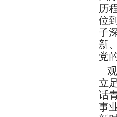
历
位
子
新
党
立
话
事