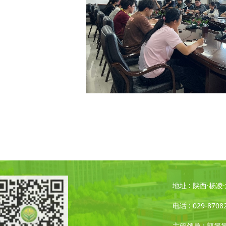
地址 : 陕西·杨
电话 : 029-8708
主管领导 : 郭媛