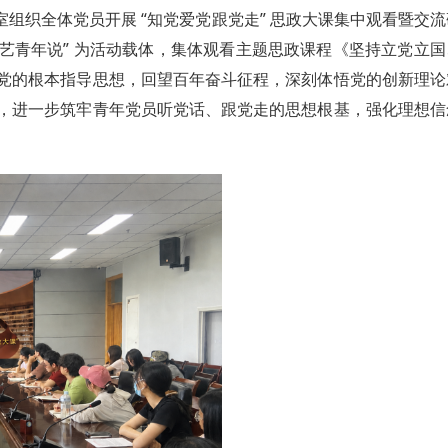
会议室组织全体党员开展 “知党爱党跟党走” 思政大课集中观看暨交
“园艺青年说” 为活动载体，集体观看主题思政课程《坚持立党立国
党的根本指导思想，回望百年奋斗征程，深刻体悟党的创新理论
，进一步筑牢青年党员听党话、跟党走的思想根基，强化理想信