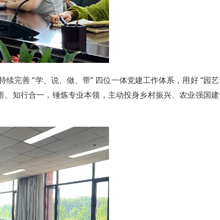
完善 “学、说、做、带” 四位一体党建工作体系，用好 “园艺
践悟、知行合一，锤炼专业本领，主动投身乡村振兴、农业强国建