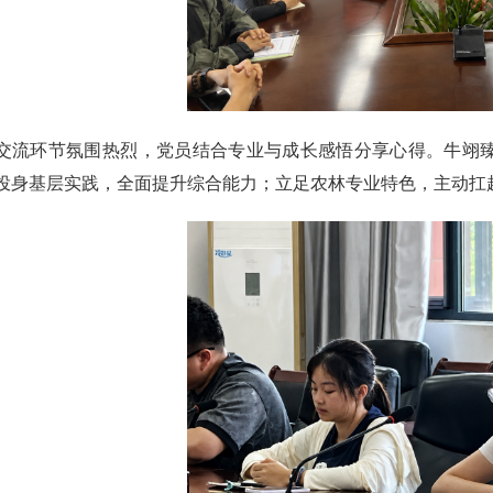
交流环节氛围热烈，党员结合专业与成长感悟分享心得。牛翊
投身基层实践，全面提升综合能力；立足农林专业特色，主动扛起