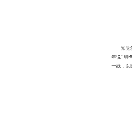
知党
年说” 
一线，以