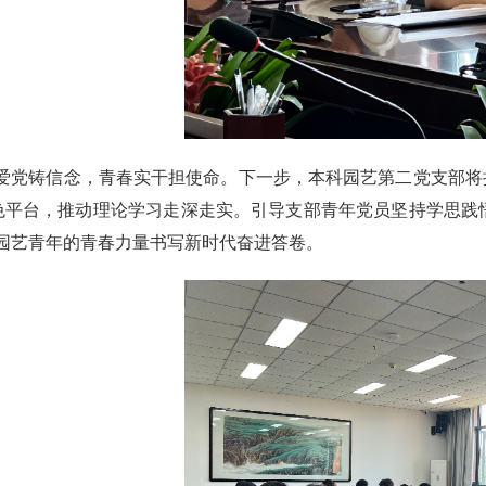
爱党铸信念，青春实干担使命。下一步，本科园艺第二党支部将持续
特色平台，推动理论学习走深走实。引导支部青年党员坚持学思
园艺青年的青春力量书写新时代奋进答卷。