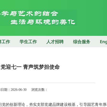
群工作
学生工作
人才招聘
综合服务
Eng
党迎七一 青声筑梦担使命
期：2026-06-30 浏览次数：
深入学习党的创新理论，夯实支部党建品牌建设根基，引导园艺青年厚