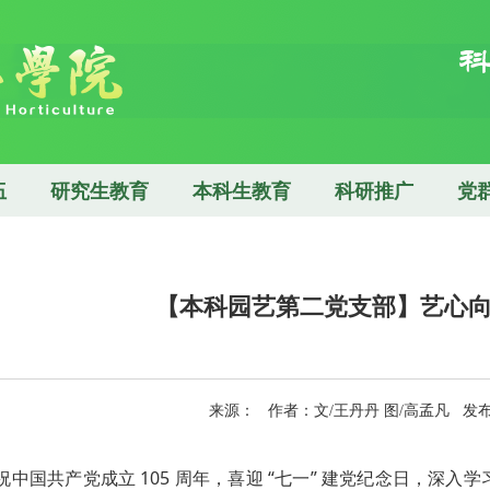
伍
研究生教育
本科生教育
科研推广
党
【本科园艺第二党支部】艺心向
来源： 作者：文/王丹丹 图/高孟凡 发布日
祝中国共产党成立 105 周年，喜迎 “七一” 建党纪念日，