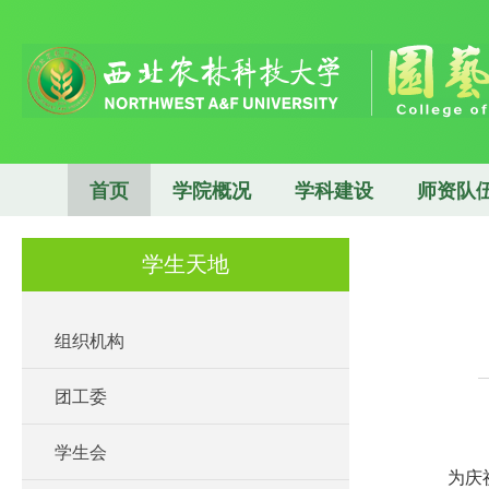
首页
学院概况
学科建设
师资队
学生天地
组织机构
团工委
学生会
为庆