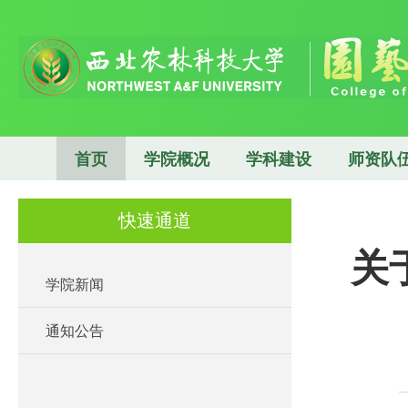
首页
学院概况
学科建设
师资队
快速通道
关
学院新闻
通知公告