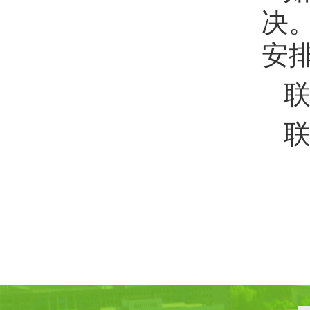
决
安
联
联