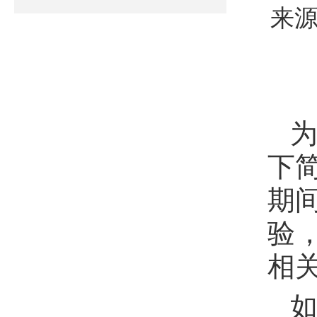
来源
下
期
验
相