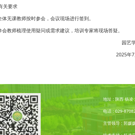
有关要求
请全体无课教师按时参会，会议现场进行签到。
请参会教师梳理使用疑问或需求建议，培训专家将现场答疑。
园艺
2025年
地址 : 陕西·杨
电话 : 029-8708
主管领导 : 郭媛