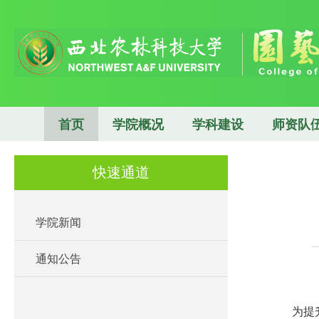
首页
学院概况
学科建设
师资队
快速通道
学院新闻
通知公告
为提