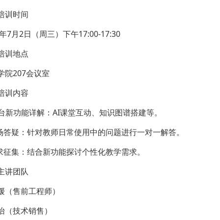
培训时间
5年7月2日（周三）下午17:00-17:30
培训地点
学院207会议室
培训内容
 平台新功能详解：AI课堂互动、知识图谱搭建等。
现场答疑：针对教师日常使用中的问题进行一对一解答。
需求征集：结合新功能探讨个性化教学需求。
主讲团队
媛（售前工程师）
怡（技术销售）