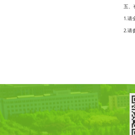
五、
1.
2.