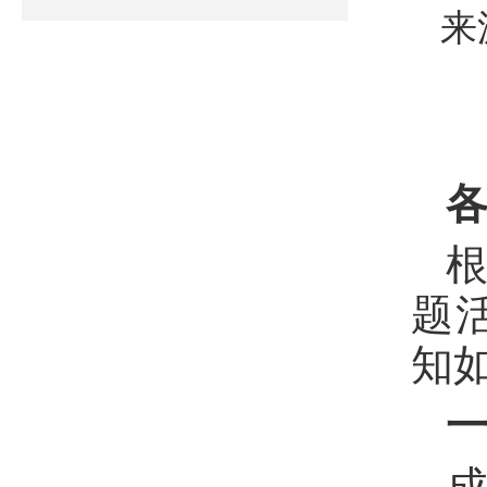
来
根
题
知