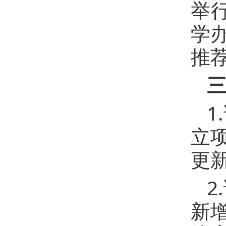
举
学
推
1
立
更
2
新