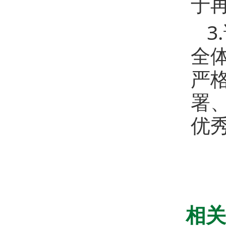
于
3
全
严
署
优
相关