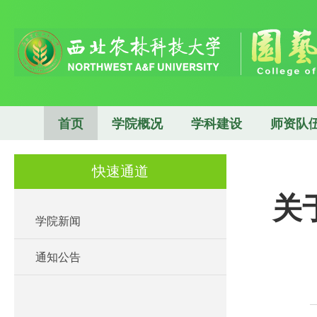
首页
学院概况
学科建设
师资队
快速通道
关
学院新闻
通知公告