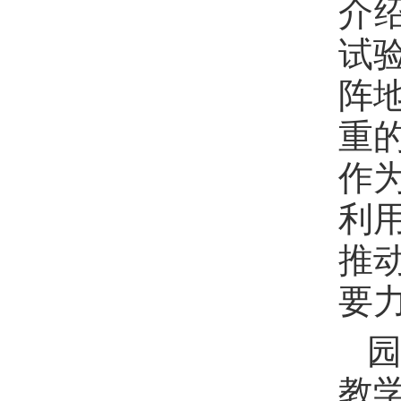
介
试
阵
重
作
利
推
要
教