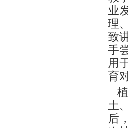
业
理
致
手
用
育
土
后