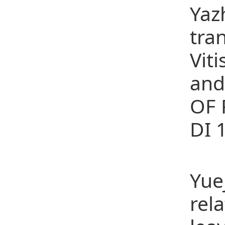
Yaz
tra
Vit
and
OF 
DI 
22
Yue
rel