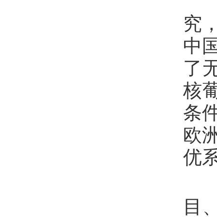
先
究
中国
了
核
条件
欧
优系
主
目