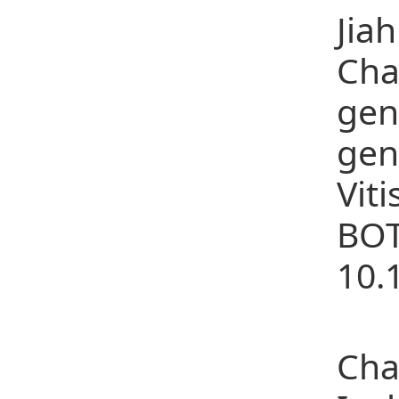
Jia
Cha
gen
gen
Vit
BO
10.
34
Cha