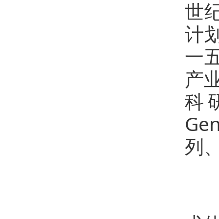
世纪
计
一
产
科
G
列、
发
2