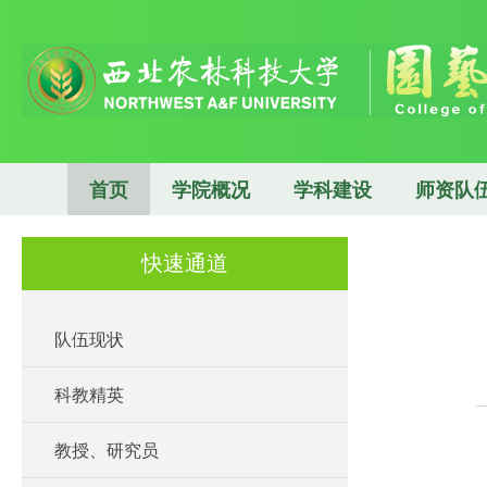
首页
学院概况
学科建设
师资队
快速通道
队伍现状
科教精英
教授、研究员