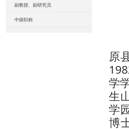
副教授、副研究员
中级职称
王
原
1
学
生
学
博