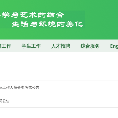
群工作
学生工作
人才招聘
综合服务
Eng
单位工作人员分类考试公告
员公告