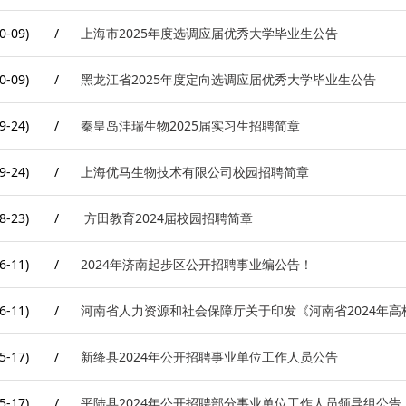
0-09)
/
上海市2025年度选调应届优秀大学毕业生公告
0-09)
/
黑龙江省2025年度定向选调应届优秀大学毕业生公告
9-24)
/
秦皇岛沣瑞生物2025届实习生招聘简章
9-24)
/
上海优马生物技术有限公司校园招聘简章
8-23)
/
方田教育2024届校园招聘简章
6-11)
/
2024年济南起步区公开招聘事业编公告！
6-11)
/
河南省人力资源和社会保障厅关于印发《河南省2024年高
5-17)
/
新绛县2024年公开招聘事业单位工作人员公告
5-17)
/
平陆县2024年公开招聘部分事业单位工作人员领导组公告