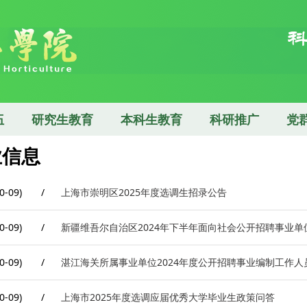
伍
研究生教育
本科生教育
科研推广
党
业信息
0-09)
/
上海市崇明区2025年度选调生招录公告
0-09)
/
新疆维吾尔自治区2024年下半年面向社会公开招聘事业
0-09)
/
湛江海关所属事业单位2024年度公开招聘事业编制工作人
0-09)
/
上海市2025年度选调应届优秀大学毕业生政策问答