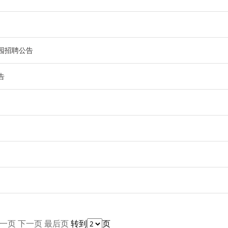
校园招聘公告
告
一页
下一页
最后页
转到
页