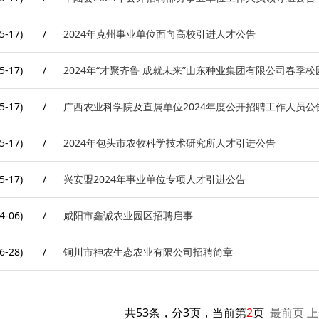
5-17)
/
2024年克州事业单位面向高校引进人才公告
5-17)
/
2024年“才聚齐鲁 成就未来”山东种业集团有限公司春季
5-17)
/
广西农业科学院及直属单位2024年度公开招聘工作人员公
5-17)
/
2024年包头市农牧科学技术研究所人才引进公告
5-17)
/
兴安盟2024年事业单位专项人才引进公告
4-06)
/
咸阳市鑫诚农业园区招聘启事
6-28)
/
铜川市神农生态农业有限公司招聘简章
共53条，分3页，当前第
2
页
最前页
上